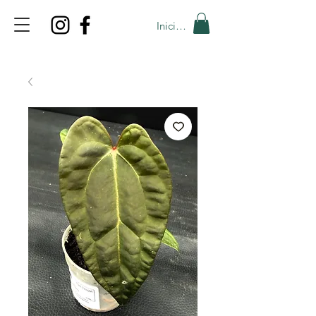
Iniciar sesión
TOP PROMO
PROMOCODE: TOP
50% OFF TILL AUGUST 6