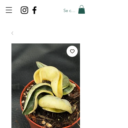
Se connecter
TOP PROMO
PROMOCODE: TOP
50% OFF TILL AUGUST 9