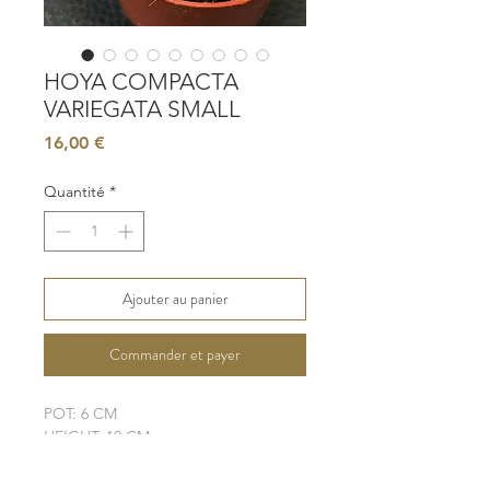
HOYA COMPACTA
VARIEGATA SMALL
Prix
16,00 €
Quantité
*
Ajouter au panier
Commander et payer
POT: 6 CM
HEIGHT: 10 CM
LIGHT: LOW - MODERATE
WATER: MODERATE