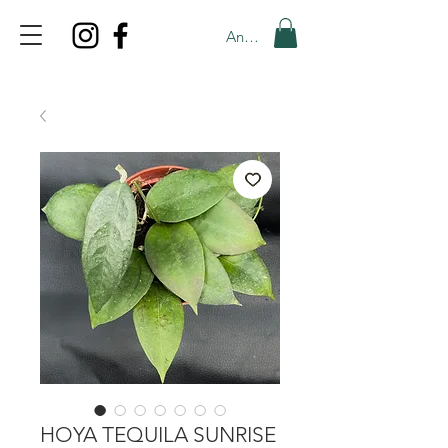
Anmelden
TOP PROMO
PROMOCODE: TOP
50% OFF TILL AUGUS 8
HOYA TEQUILA SUNRISE