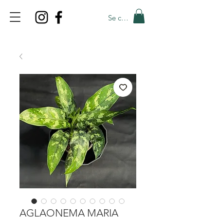
Se connecter
TOP PROMO
PROMOCODE: TOP
50% OFF TILL AUGUST 9
AGLAONEMA MARIA