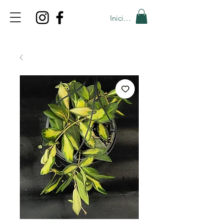
Iniciar sesión
TOP PROMO
PROMOCODE: TOP
50% OFF TILL AUGUST 9