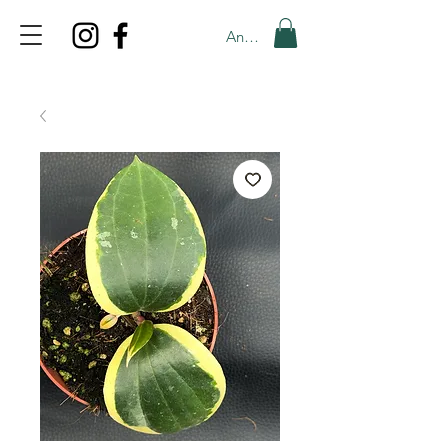
Anmelden
TOP PROMO
PROMOCODE: TOP
50% OFF TILL AUGUS 8