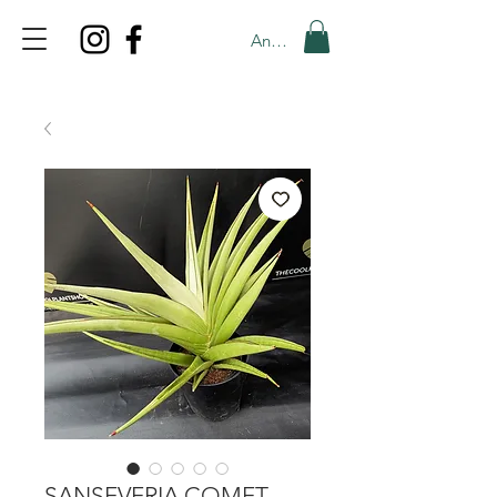
Anmelden
TOP PROMO
PROMOCODE: TOP
50% OFF TILL AUGUS 7
SANSEVERIA COMET