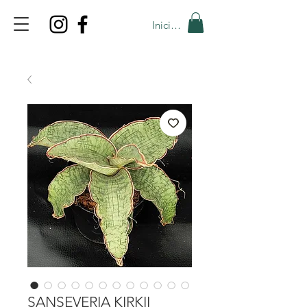
Iniciar sesión
TOP PROMO
PROMOCODE: TOP
50% OFF TILL AUGUST 9
SANSEVERIA KIRKII